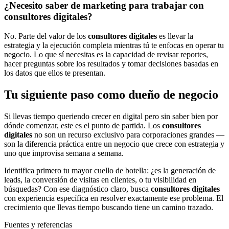
¿Necesito saber de marketing para trabajar con
consultores digitales?
No. Parte del valor de los
consultores digitales
es llevar la
estrategia y la ejecución completa mientras tú te enfocas en operar tu
negocio. Lo que sí necesitas es la capacidad de revisar reportes,
hacer preguntas sobre los resultados y tomar decisiones basadas en
los datos que ellos te presentan.
Tu siguiente paso como dueño de negocio
Si llevas tiempo queriendo crecer en digital pero sin saber bien por
dónde comenzar, este es el punto de partida. Los
consultores
digitales
no son un recurso exclusivo para corporaciones grandes —
son la diferencia práctica entre un negocio que crece con estrategia y
uno que improvisa semana a semana.
Identifica primero tu mayor cuello de botella: ¿es la generación de
leads, la conversión de visitas en clientes, o tu visibilidad en
búsquedas? Con ese diagnóstico claro, busca
consultores digitales
con experiencia específica en resolver exactamente ese problema. El
crecimiento que llevas tiempo buscando tiene un camino trazado.
Fuentes y referencias