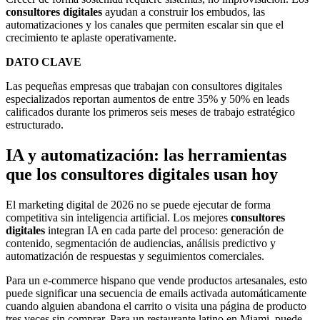
consultores digitales
ayudan a construir los embudos, las
automatizaciones y los canales que permiten escalar sin que el
crecimiento te aplaste operativamente.
DATO CLAVE
Las pequeñas empresas que trabajan con consultores digitales
especializados reportan aumentos de entre 35% y 50% en leads
calificados durante los primeros seis meses de trabajo estratégico
estructurado.
IA y automatización: las herramientas
que los consultores digitales usan hoy
El marketing digital de 2026 no se puede ejecutar de forma
competitiva sin inteligencia artificial. Los mejores
consultores
digitales
integran IA en cada parte del proceso: generación de
contenido, segmentación de audiencias, análisis predictivo y
automatización de respuestas y seguimientos comerciales.
Para un e-commerce hispano que vende productos artesanales, esto
puede significar una secuencia de emails activada automáticamente
cuando alguien abandona el carrito o visita una página de producto
tres veces sin comprar. Para un restaurante latino en Miami, puede