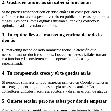
2. Gastas en anuncios sin saber si funcionan
Si no puedes responder con claridad cuál es tu costo por lead o
cuánto te retorna cada peso invertido en publicidad, estás operando a
ciegas. Los consultores digitales instalan el tracking correcto y
optimizan cada inversión con datos.
3. Tu equipo lleva el marketing encima de todo lo
demás
El marketing hecho de lado raramente recibe la atención que
necesita para producir resultados. Los
consultores digitales
toman
esa función y la convierten en una operación dedicada y
especializada.
4. Tu competencia crece y tú te quedas atrás
Si negocios similares al tuyo aparecen primero en Google o generan
más engagement, algo en tu estrategia necesita cambiar. Los
consultores digitales hacen esa auditoría y diseñan el plan de ataque.
5. Quieres escalar pero no sabes por dónde empezar
Crecer de forma sostenida requiere sistemas, no improvisación. Los