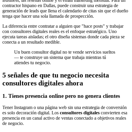
Business, las reseñas online y el email marketing mensual. Para un
contractor hispano en Dallas, puede construir una estrategia de
generación de leads que llena el calendario de citas sin que el dueño
tenga que hacer una sola llamada de prospección.
La diferencia entre contratar a alguien que "hace posts" y trabajar
con consultores digitales reales es el enfoque estratégico. Uno
ejecuta tareas aisladas; el otro diseña sistemas donde cada pieza se
conecta a un resultado medible.
Un buen consultor digital no te vende servicios sueltos
— te construye un sistema que trabaja mientras tú
atiendes tu negocio.
5 señales de que tu negocio necesita
consultores digitales ahora
1. Tienes presencia online pero no genera clientes
Tener Instagram o una página web sin una estrategia de conversión
es solo decoración digital. Los
consultores digitales
convierten esa
presencia en un canal activo de ventas conectado a objetivos reales
de negocio.