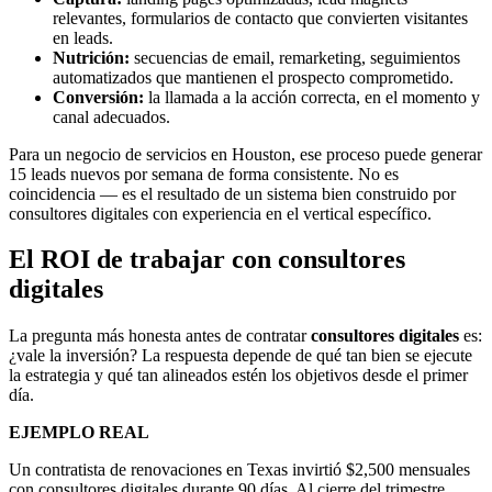
relevantes, formularios de contacto que convierten visitantes
en leads.
Nutrición:
secuencias de email, remarketing, seguimientos
automatizados que mantienen el prospecto comprometido.
Conversión:
la llamada a la acción correcta, en el momento y
canal adecuados.
Para un negocio de servicios en Houston, ese proceso puede generar
15 leads nuevos por semana de forma consistente. No es
coincidencia — es el resultado de un sistema bien construido por
consultores digitales con experiencia en el vertical específico.
El ROI de trabajar con consultores
digitales
La pregunta más honesta antes de contratar
consultores digitales
es:
¿vale la inversión? La respuesta depende de qué tan bien se ejecute
la estrategia y qué tan alineados estén los objetivos desde el primer
día.
EJEMPLO REAL
Un contratista de renovaciones en Texas invirtió $2,500 mensuales
con consultores digitales durante 90 días. Al cierre del trimestre,