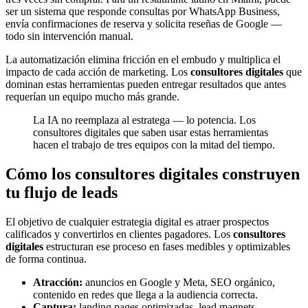
ser un sistema que responde consultas por WhatsApp Business,
envía confirmaciones de reserva y solicita reseñas de Google —
todo sin intervención manual.
La automatización elimina fricción en el embudo y multiplica el
impacto de cada acción de marketing. Los
consultores digitales
que
dominan estas herramientas pueden entregar resultados que antes
requerían un equipo mucho más grande.
La IA no reemplaza al estratega — lo potencia. Los
consultores digitales que saben usar estas herramientas
hacen el trabajo de tres equipos con la mitad del tiempo.
Cómo los consultores digitales construyen
tu flujo de leads
El objetivo de cualquier estrategia digital es atraer prospectos
calificados y convertirlos en clientes pagadores. Los
consultores
digitales
estructuran ese proceso en fases medibles y optimizables
de forma continua.
Atracción:
anuncios en Google y Meta, SEO orgánico,
contenido en redes que llega a la audiencia correcta.
Captura:
landing pages optimizadas, lead magnets