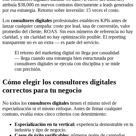
atribuía $38,000 en nuevos contratos directamente a leads generados
por esa estrategia. Retorno sobre inversión: 15 veces el costo.
Los
consultores digitales
profesionales establecen KPIs antes de
lanzar cualquier campaña: costo por lead, tasa de conversión, valor
promedio del cliente, ROAS. Sin esos números de referencia no hay
claridad, y sin claridad no hay optimización posible. El reporting
transparente no es un extra — es parte del servicio.
El retorno del marketing digital no llega por casualidad
— llega cuando una estrategia bien estructurada por
consultores digitales se ejecuta con disciplina y se mide
con precisión.
Cómo elegir los consultores digitales
correctos para tu negocio
No todos los
consultores digitales
tienen el mismo nivel de
especialización ni el mismo enfoque. Antes de firmar cualquier
contrato, evalúa estos cinco criterios con detenimiento:
Especialización en tu vertical:
experiencia demostrable en tu
industria y tipo de negocio.
Casos de éxito verificables:
números reales de campañas