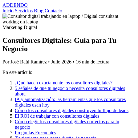
ADDENDO
Inicio
Servicios
Blog
Contacto
Marketing Digital
Consultores Digitales: Guía para Tu
Negocio
Por José Raúl Ramírez
•
Julio 2026
•
16 min de lectura
En este artículo
¿Qué hacen exactamente los consultores digitales?
5 señales de que tu negocio necesita consultores digitales
ahora
IA y automatización: las herramientas que los consultores
digitales usan hoy
Cómo los consultores digitales construyen tu flujo de leads
El ROI de trabajar con consultores digitales
Cómo elegir los consultores digitales correctos para tu
negocio
Preguntas Frecuentes