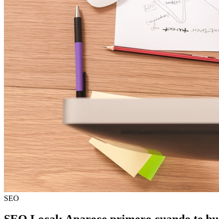
SEO
SEO Local: Aparece primero cuando te bus