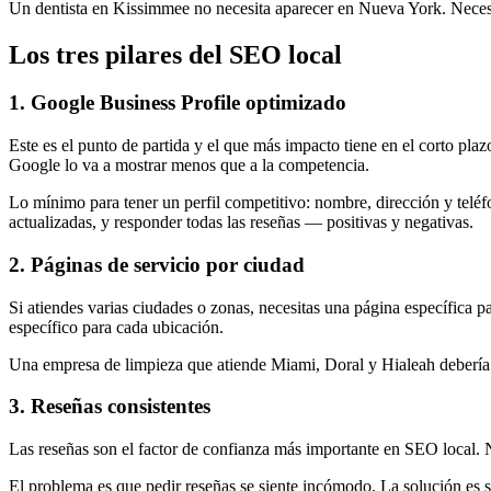
Un dentista en Kissimmee no necesita aparecer en Nueva York. Necesi
Los tres pilares del SEO local
1. Google Business Profile optimizado
Este es el punto de partida y el que más impacto tiene en el corto pla
Google lo va a mostrar menos que a la competencia.
Lo mínimo para tener un perfil competitivo: nombre, dirección y teléfo
actualizadas, y responder todas las reseñas — positivas y negativas.
2. Páginas de servicio por ciudad
Si atiendes varias ciudades o zonas, necesitas una página específica 
específico para cada ubicación.
Una empresa de limpieza que atiende Miami, Doral y Hialeah debería te
3. Reseñas consistentes
Las reseñas son el factor de confianza más importante en SEO local. N
El problema es que pedir reseñas se siente incómodo. La solución es si