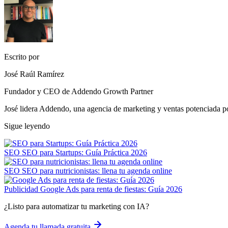
Escrito por
José Raúl Ramírez
Fundador y CEO de Addendo Growth Partner
José lidera Addendo, una agencia de marketing y ventas potenciada p
Sigue leyendo
SEO
SEO para Startups: Guía Práctica 2026
SEO
SEO para nutricionistas: llena tu agenda online
Publicidad
Google Ads para renta de fiestas: Guía 2026
¿Listo para automatizar tu marketing con IA?
Agenda tu llamada gratuita