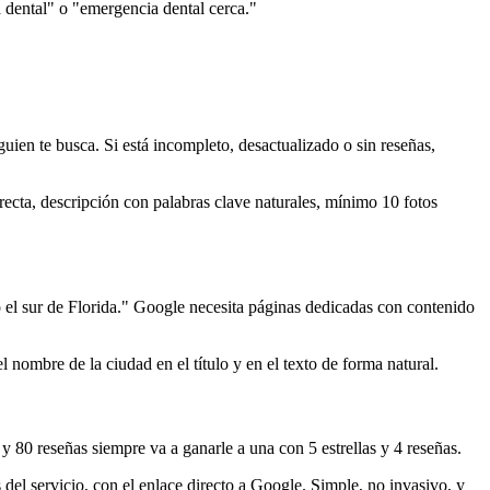
dental" o "emergencia dental cerca."
uien te busca. Si está incompleto, desactualizado o sin reseñas,
recta, descripción con palabras clave naturales, mínimo 10 fotos
o el sur de Florida." Google necesita páginas dedicadas con contenido
nombre de la ciudad en el título y en el texto de forma natural.
 80 reseñas siempre va a ganarle a una con 5 estrellas y 4 reseñas.
del servicio, con el enlace directo a Google. Simple, no invasivo, y