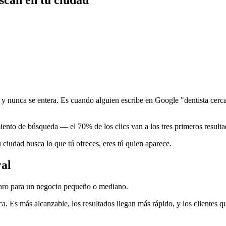
y nunca se entera. Es cuando alguien escribe en Google "dentista cerc
iento de búsqueda — el 70% de los clics van a los tres primeros resulta
ciudad busca lo que tú ofreces, eres tú quien aparece.
ral
 caro para un negocio pequeño o mediano.
a. Es más alcanzable, los resultados llegan más rápido, y los clientes q