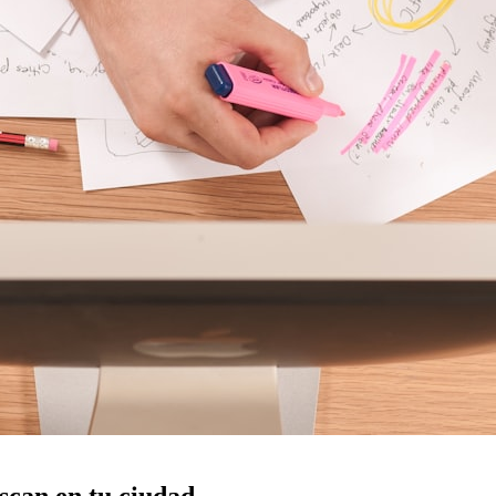
can en tu ciudad