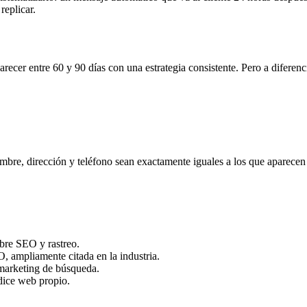
replicar.
arecer entre 60 y 90 días con una estrategia consistente. Pero a diferen
mbre, dirección y teléfono sean exactamente iguales a los que aparecen 
bre SEO y rastreo.
 ampliamente citada en la industria.
marketing de búsqueda.
dice web propio.