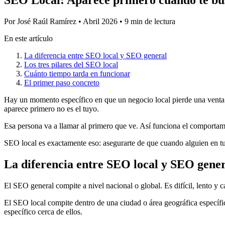
Por José Raúl Ramírez
•
Abril 2026
•
9 min de lectura
En este artículo
La diferencia entre SEO local y SEO general
Los tres pilares del SEO local
Cuánto tiempo tarda en funcionar
El primer paso concreto
Hay un momento específico en que un negocio local pierde una venta 
aparece primero no es el tuyo.
Esa persona va a llamar al primero que ve. Así funciona el comportam
SEO local es exactamente eso: asegurarte de que cuando alguien en tu 
La diferencia entre SEO local y SEO gene
El SEO general compite a nivel nacional o global. Es difícil, lento y
El SEO local compite dentro de una ciudad o área geográfica específic
específico cerca de ellos.