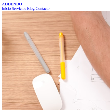
ADDENDO
Inicio
Servicios
Blog
Contacto